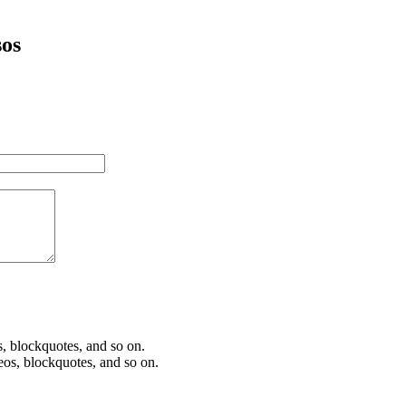
sos
os, blockquotes, and so on.
deos, blockquotes, and so on.