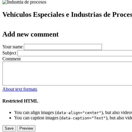
Vehículos Especiales e Industrias de Proce
Add new comment
Your name
Subject
Comment
About text formats
Restricted HTML
You can align images (
), but also vide
data-align="center"
You can caption images (
), but also vi
data-caption="Text"