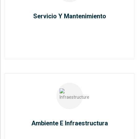
READ MORE
Servicio Y Mantenimiento
Ambiente E Infraestructura
READ MORE
Ambiente E Infraestructura