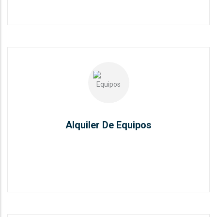
Alquiler De Equipos
READ MORE
Alquiler De Equipos