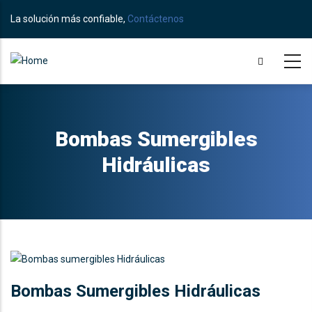
Skip
La solución más confiable,
Contáctenos
to
main
content
Bombas Sumergibles
Hidráulicas
Bombas Sumergibles Hidráulicas