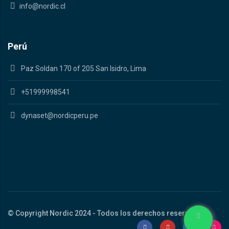
info@nordic.cl
Perú
Paz Soldan 170 of 205 San Isidro, Lima
+51999998541
dynaset@nordicperu.pe
© Copyright Nordic 2024 - Todos los derechos reservados