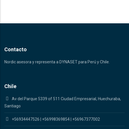
Contacto
Nordic asesora y representa a DYNASET para Perú y Chile.
Chile
Av del Parque 5339 of 511 Ciudad Empresarial, Huechuraba,
Santiago
+56934447526
|
+56998369854
|
+56967377002