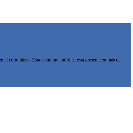
 el corto plazo. Esta tecnología nórdica está presente en más de