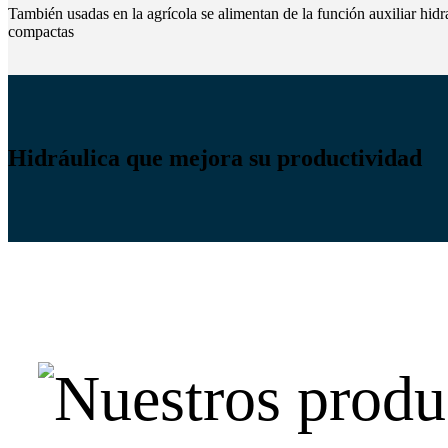
También usadas en la agrícola se alimentan de la función auxiliar hid
compactas
Hidráulica que mejora su productividad