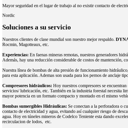
Mayor seguridad en el lugar de trabajo al no existir contacto de electr
Nordic
Soluciones a su servicio
Nuestros clientes de clase mundial son nuestro mejor respaldo.
DYN
Rocmin, Magotteaux, etc.
Experiencias:
En faenas mineras remotas, nuestros generadores hidráu
Además, hay una reducción considerable de costos de mantención, c
Nuestra línea de bombas de alta presión de funcionamiento hidráulico
para esta aplicación. Ademas son usada para los pernos de anclaje tip
Compresores hidráulicos:
Hoy nuestros compresores se encuentran e
servicios/ lubricación, etc. También en la industria forestal necesita 
mayor potencia en un formato compacto y montado en el mismo vehícul
Bombas sumergibles Hidráulicas:
Se conectan a la perforadora o cua
contacto de electricidad y agua, evitando así cualquier riesgo de desc
agua. Hoy en túneles mineros de Codelco Teniente esta dando excelente
recirculacion de lodos, etc.