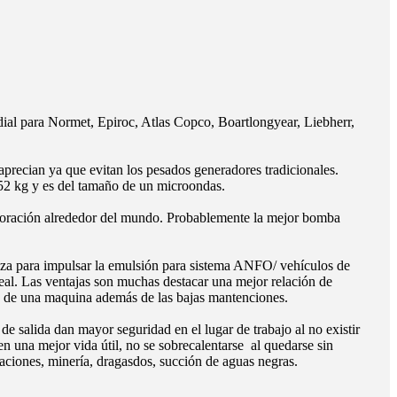
ial para Normet, Epiroc, Atlas Copco, Boartlongyear, Liebherr,
precian ya que evitan los pesados generadores tradicionales.
52 kg y es del tamaño de un microondas.
oración alrededor del mundo. Probablemente la mejor bomba
iza para impulsar la emulsión para sistema ANFO/ vehículos de
ideal. Las ventajas son muchas destacar una mejor relación de
a de una maquina además de las bajas mantenciones.
e salida dan mayor seguridad en el lugar de trabajo al no existir
en una mejor vida útil, no se sobrecalentarse al quedarse sin
aciones, minería, dragasdos, succión de aguas negras.