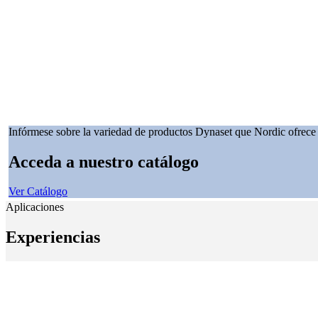
Infórmese sobre la variedad de productos Dynaset que Nordic ofrece
Acceda a nuestro catálogo
Ver Catálogo
Aplicaciones
Experiencias