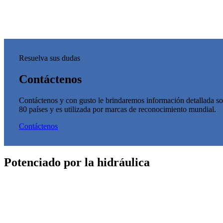
Resuelva sus dudas
Contáctenos
Contáctenos y con gusto le brindaremos información detallada sob
80 países y es utilizada por marcas de reconocimiento mundial.
Contáctenos
Potenciado por la hidráulica