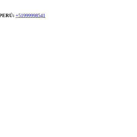
PERÚ:
+51999998541