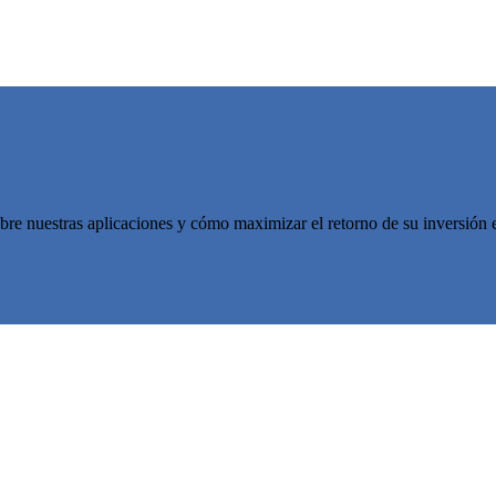
re nuestras aplicaciones y cómo maximizar el retorno de su inversión en